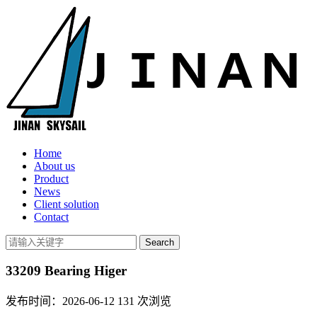
Home
About us
Product
News
Client solution
Contact
33209 Bearing Higer
发布时间：2026-06-12
131
次浏览